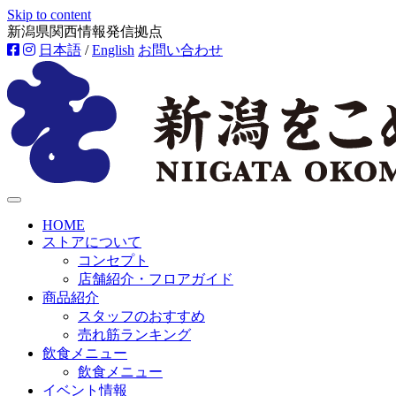
Skip to content
新潟県関西情報発信拠点
日本語
/
English
お問い合わせ
HOME
ストアについて
コンセプト
店舗紹介・フロアガイド
商品紹介
スタッフのおすすめ
売れ筋ランキング
飲食メニュー
飲食メニュー
イベント情報