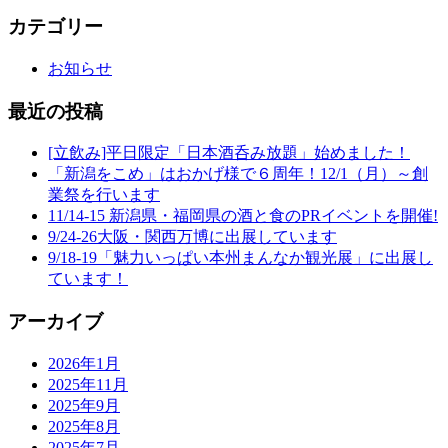
カテゴリー
お知らせ
最近の投稿
[立飲み]平日限定「日本酒呑み放題」始めました！
「新潟をこめ」はおかげ様で６周年！12/1（月）～創
業祭を行います
11/14-15 新潟県・福岡県の酒と食のPRイベントを開催!
9/24-26大阪・関西万博に出展しています
9/18-19「魅力いっぱい本州まんなか観光展」に出展し
ています！
アーカイブ
2026年1月
2025年11月
2025年9月
2025年8月
2025年7月