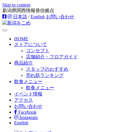
Skip to content
新潟県関西情報発信拠点
日本語
/
English
お問い合わせ
HOME
ストアについて
コンセプト
店舗紹介・フロアガイド
商品紹介
スタッフのおすすめ
売れ筋ランキング
飲食メニュー
飲食メニュー
イベント情報
アクセス
お問い合わせ
Facebook
Instagram
English